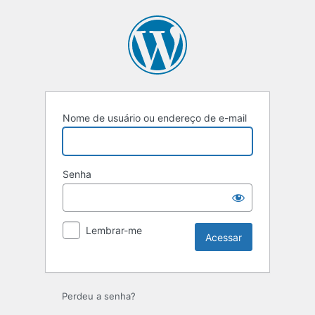
Acessar
Nome de usuário ou endereço de e-mail
Senha
Lembrar-me
Perdeu a senha?